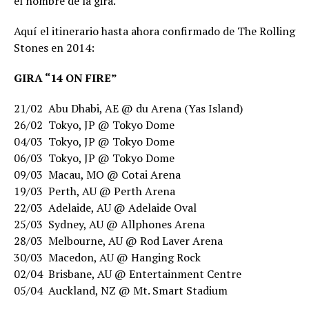
el nombre de la gira.
Aquí el itinerario hasta ahora confirmado de The Rolling
Stones en 2014:
GIRA “14 ON FIRE”
21/02  Abu Dhabi, AE @ du Arena (Yas Island)
26/02  Tokyo, JP @ Tokyo Dome
04/03  Tokyo, JP @ Tokyo Dome
06/03  Tokyo, JP @ Tokyo Dome
09/03  Macau, MO @ Cotai Arena
19/03  Perth, AU @ Perth Arena
22/03  Adelaide, AU @ Adelaide Oval
25/03  Sydney, AU @ Allphones Arena
28/03  Melbourne, AU @ Rod Laver Arena
30/03  Macedon, AU @ Hanging Rock
02/04  Brisbane, AU @ Entertainment Centre
05/04  Auckland, NZ @ Mt. Smart Stadium