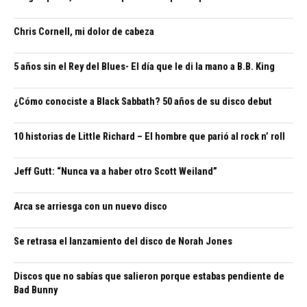
Chris Cornell, mi dolor de cabeza
5 años sin el Rey del Blues- El día que le di la mano a B.B. King
¿Cómo conociste a Black Sabbath? 50 años de su disco debut
10 historias de Little Richard – El hombre que parió al rock n’ roll
Jeff Gutt: “Nunca va a haber otro Scott Weiland”
Arca se arriesga con un nuevo disco
Se retrasa el lanzamiento del disco de Norah Jones
Discos que no sabías que salieron porque estabas pendiente de
Bad Bunny