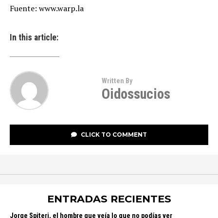
Fuente: www.warp.la
In this article:
Written By
Oidossucios
CLICK TO COMMENT
ENTRADAS RECIENTES
Jorge Spiteri, el hombre que veía lo que no podías ver