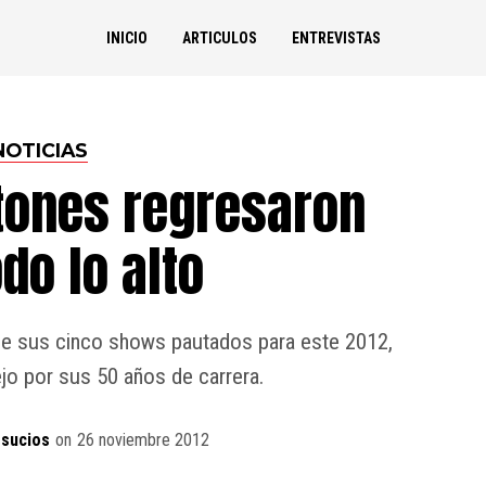
INICIO
ARTICULOS
ENTREVISTAS
NOTICIAS
Stones regresaron
do lo alto
 de sus cinco shows pautados para este 2012,
ejo por sus 50 años de carrera.
sucios
on
26 noviembre 2012