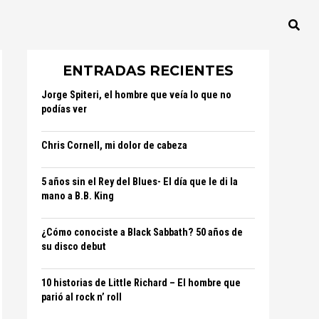
ENTRADAS RECIENTES
Jorge Spiteri, el hombre que veía lo que no
podías ver
Chris Cornell, mi dolor de cabeza
5 años sin el Rey del Blues- El día que le di la
mano a B.B. King
¿Cómo conociste a Black Sabbath? 50 años de
su disco debut
10 historias de Little Richard – El hombre que
parió al rock n’ roll