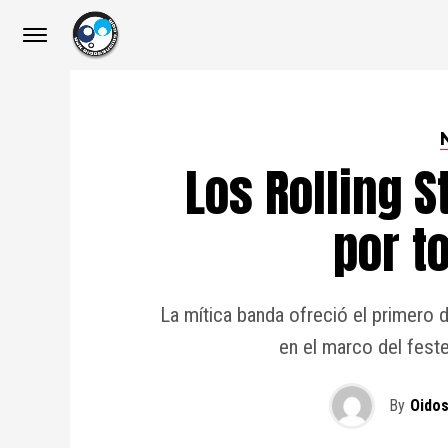
Los Rolling 
por to
La mítica banda ofreció el primero
en el marco del fest
By
Oidos