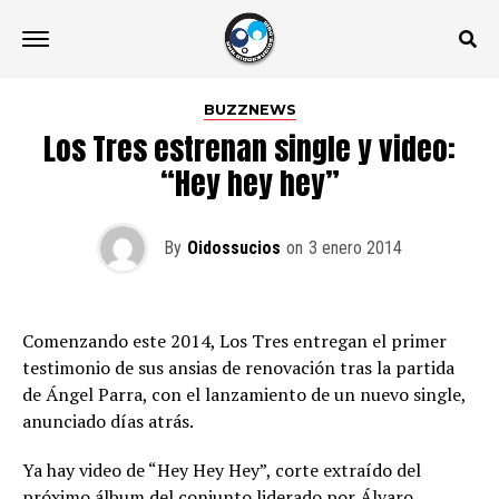
BUZZNEWS
Los Tres estrenan single y video:
“Hey hey hey”
By
Oidossucios
on
3 enero 2014
Comenzando este 2014, Los Tres entregan el primer
testimonio de sus ansias de renovación tras la partida
de Ángel Parra, con el lanzamiento de un nuevo single,
anunciado días atrás.
Ya hay video de “Hey Hey Hey”, corte extraído del
próximo álbum del conjunto liderado por Álvaro