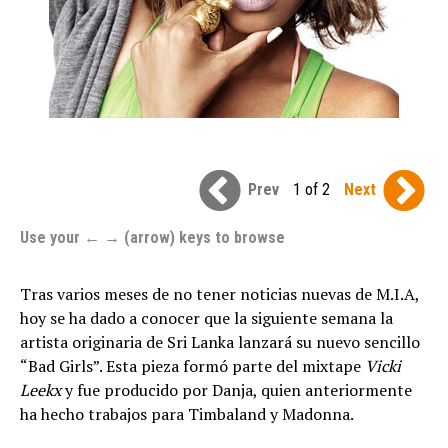
Prev
1 of 2
Next
Use your ← → (arrow) keys to browse
Tras varios meses de no tener noticias nuevas de M.I.A,
hoy se ha dado a conocer que la siguiente semana la
artista originaria de Sri Lanka lanzará su nuevo sencillo
“Bad Girls”. Esta pieza formó parte del mixtape
Vicki
Leekx
y fue producido por Danja, quien anteriormente
ha hecho trabajos para Timbaland y Madonna.