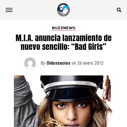
BUZZNEWS
M.I.A. anuncia lanzamiento de
nuevo sencillo: “Bad Girls”
By
Oidossucios
on
26 enero 2012