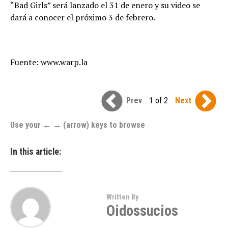
“Bad Girls” será lanzado el 31 de enero y su video se
dará a conocer el próximo 3 de febrero.
Fuente: www.warp.la
Prev
1 of 2
Next
Use your ← → (arrow) keys to browse
In this article:
Written By
Oidossucios