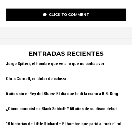
CLICK TO COMMENT
ENTRADAS RECIENTES
Jorge Spiteri, el hombre que veía lo que no podías ver
Chris Cornell, mi dolor de cabeza
5 años sin el Rey del Blues- El día que le di la mano a B.B. King
¿Cómo conociste a Black Sabbath? 50 años de su disco debut
10 historias de Little Richard – El hombre que parió al rock n’ roll