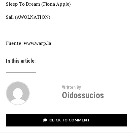
Sleep To Dream (Fiona Apple)
Sail (AWOLNATION)
Fuente: www.warp.la
In this article:
Written By
Oidossucios
CLICK TO COMMENT