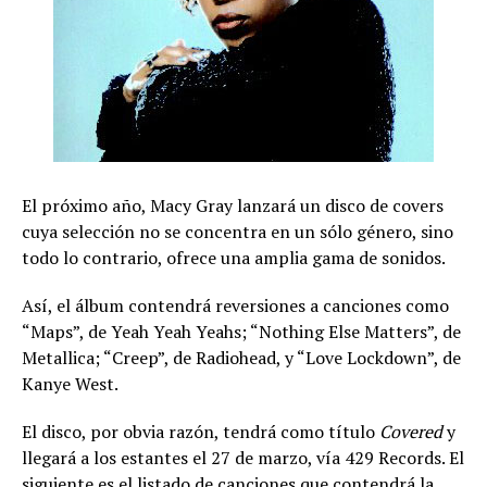
El próximo año, Macy Gray lanzará un disco de covers
cuya selección no se concentra en un sólo género, sino
todo lo contrario, ofrece una amplia gama de sonidos.
Así, el álbum contendrá reversiones a canciones como
“Maps”, de Yeah Yeah Yeahs; “Nothing Else Matters”, de
Metallica; “Creep”, de Radiohead, y “Love Lockdown”, de
Kanye West.
El disco, por obvia razón, tendrá como título
Covered
y
llegará a los estantes el 27 de marzo, vía 429 Records. El
siguiente es el listado de canciones que contendrá la