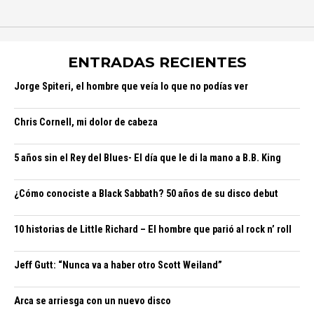
ENTRADAS RECIENTES
Jorge Spiteri, el hombre que veía lo que no podías ver
Chris Cornell, mi dolor de cabeza
5 años sin el Rey del Blues- El día que le di la mano a B.B. King
¿Cómo conociste a Black Sabbath? 50 años de su disco debut
10 historias de Little Richard – El hombre que parió al rock n’ roll
Jeff Gutt: “Nunca va a haber otro Scott Weiland”
Arca se arriesga con un nuevo disco