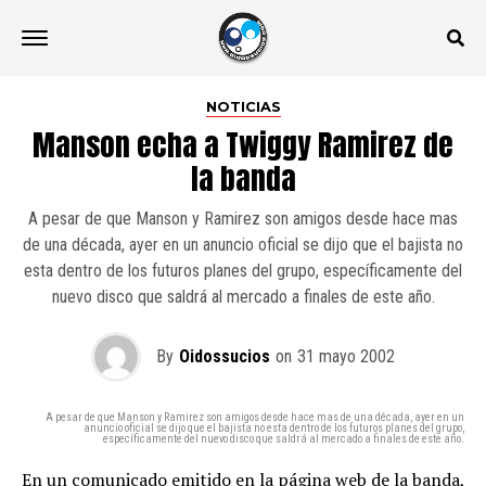
NOTICIAS
Manson echa a Twiggy Ramirez de
la banda
A pesar de que Manson y Ramirez son amigos desde hace mas
de una década, ayer en un anuncio oficial se dijo que el bajista no
esta dentro de los futuros planes del grupo, específicamente del
nuevo disco que saldrá al mercado a finales de este año.
By
Oidossucios
on
31 mayo 2002
A pesar de que Manson y Ramirez son amigos desde hace mas de una década, ayer en un
anuncio oficial se dijo que el bajista no esta dentro de los futuros planes del grupo,
específicamente del nuevo disco que saldrá al mercado a finales de este año.
En un comunicado emitido en la página web de la banda,