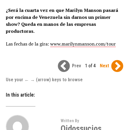
¿Será la cuarta vez en que Marilyn Manson pasará
por encima de Venezuela sin darnos un primer
show? Queda en manos de las empresas
productoras.
Las fechas de la gira:
www.marilynmanson.com/tour
Prev
1 of 4
Next
Use your ← → (arrow) keys to browse
In this article:
Written By
Oidossucios