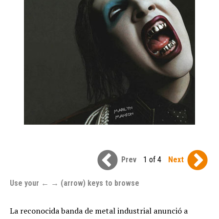
Prev
1 of 4
Next
Use your ← → (arrow) keys to browse
La reconocida banda de metal industrial anunció a