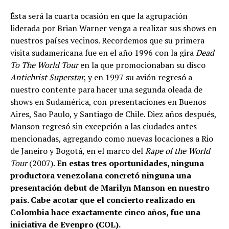
Ésta será la cuarta ocasión en que la agrupación
liderada por Brian Warner venga a realizar sus shows en
nuestros países vecinos. Recordemos que su primera
visita sudamericana fue en el año 1996 con la gira
Dead
To The World Tour
en la que promocionaban su disco
Antichrist Superstar
, y en 1997 su avión regresó a
nuestro contente para hacer una segunda oleada de
shows en Sudamérica, con presentaciones en Buenos
Aires, Sao Paulo, y Santiago de Chile. Diez años después,
Manson regresó sin excepción a las ciudades antes
mencionadas, agregando como nuevas locaciones a Rio
de Janeiro y Bogotá, en el marco del
Rape of the World
Tour
(2007).
En estas tres oportunidades, ninguna
productora venezolana concretó ninguna una
presentación debut de Marilyn Manson en nuestro
país. Cabe acotar que el concierto realizado en
Colombia hace exactamente cinco años, fue una
iniciativa de Evenpro (COL).