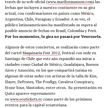
través de su web oficial (
www.marilynmanson.com
) las
fechas que incluyen a nuestro continente en su gira
actual, con confirmaciones en países como México,
Argentina, Chile, Paraguay y Ecuador. A su vez, el
público latinoamericano ha manifestado su espera al
posible anuncio de fechas en Brasil, Colombia y Perú.
Por los momentos, la gira no pasará por Venezuela.
Algunos de estos conciertos, se realizarán como parte
del cartel
Maquinaria Fest 2012
, festival con sede en
Santiago de Chile que este año expandió sus miras a
ciudades como Ciudad de México, Guadalajara, Buenos
Aires y Asunción, en los que compartirá tarima en
algunas de estas sedes con artistas de la talla de Kiss,
Slayer, Deftones, The Prodigy, Cavalera Conspiracy,
Stone Sour, Mastodon, entre otros. Su presentación en
Quito aparece expresamente
en
www.ecutickets.ec
como parte de los próximos
eventos para la capital ecuatoriana.