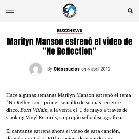
BUZZNEWS
Marilyn Manson estrenó el video de
“No Reflection”
By
Oidossucios
on
4 abril 2012
Hace algunas semanas Marilyn Manson estrenó el tema
“No Reflection”, primer sencillo de su más reciente
disco,
Born Villain
, a la venta el 1 de mayo a través de
Cooking Vinyl Records, su propio sello discográfico.
El cantante estrena ahora el video de esta canción,
dirigido por Lukas Ettlin, quien, de acuerdo a un