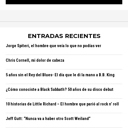
ENTRADAS RECIENTES
Jorge Spiteri, el hombre que veía lo que no podías ver
Chris Cornell, mi dolor de cabeza
5 años sin el Rey del Blues- El día que le di la mano a B.B. King
¿Cómo conociste a Black Sabbath? 50 años de su disco debut
10 historias de Little Richard – El hombre que parió al rock n’ roll
Jeff Gutt: “Nunca va a haber otro Scott Weiland”