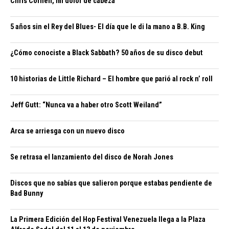
Chris Cornell, mi dolor de cabeza
5 años sin el Rey del Blues- El día que le di la mano a B.B. King
¿Cómo conociste a Black Sabbath? 50 años de su disco debut
10 historias de Little Richard – El hombre que parió al rock n’ roll
Jeff Gutt: “Nunca va a haber otro Scott Weiland”
Arca se arriesga con un nuevo disco
Se retrasa el lanzamiento del disco de Norah Jones
Discos que no sabías que salieron porque estabas pendiente de
Bad Bunny
La Primera Edición del Hop Festival Venezuela llega a la Plaza