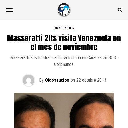
NOTICIAS
Masseratti 2lts visita Venezuela en
el mes de noviembre
Masseratti 2lts tendrá una única función en Caracas en BOD-
CorpBanca.
By
Oidossucios
on
22 octubre 2013