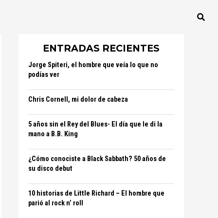
ENTRADAS RECIENTES
Jorge Spiteri, el hombre que veía lo que no
podías ver
Chris Cornell, mi dolor de cabeza
5 años sin el Rey del Blues- El día que le di la
mano a B.B. King
¿Cómo conociste a Black Sabbath? 50 años de
su disco debut
10 historias de Little Richard – El hombre que
parió al rock n’ roll