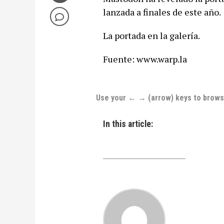
lanzada a finales de este año.
La portada en la galería.
Fuente: www.warp.la
Use your ← → (arrow) keys to brow
In this article: