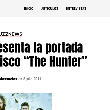
INICIO
ARTICULOS
ENTREVISTAS
UZZNEWS
senta la portada
isco “The Hunter”
idossucios
on
8 julio 2011