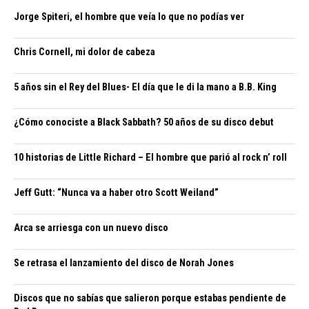
Jorge Spiteri, el hombre que veía lo que no podías ver
Chris Cornell, mi dolor de cabeza
5 años sin el Rey del Blues- El día que le di la mano a B.B. King
¿Cómo conociste a Black Sabbath? 50 años de su disco debut
10 historias de Little Richard – El hombre que parió al rock n’ roll
Jeff Gutt: “Nunca va a haber otro Scott Weiland”
Arca se arriesga con un nuevo disco
Se retrasa el lanzamiento del disco de Norah Jones
Discos que no sabías que salieron porque estabas pendiente de