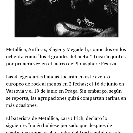
Metallica, Anthrax, Slayer y Megadeth, conocidos en los
ochenta como “los 4 grandes del metal”, tocarán juntos
por primera vez en el marco del Sonisphere Festival.
Las 4 legendarias bandas tocarán en este evento
europeo de rock al menos en 2 fechas; el 16 de junio en
Varsovia y el 19 de junio en Praga. Sin embargo, según
se reporta, las agrupaciones quizá compartan tarima en
más ocasiones.
El baterista de Metallica, Lars Ulrich, declaró lo
siguiente: “quién hubiese pensado que después de
veinticinco años los 4 grandes del trash metal no solo