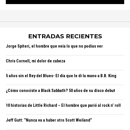
ENTRADAS RECIENTES
Jorge Spiteri, el hombre que veía lo que no podías ver
Chris Cornell, mi dolor de cabeza
5 años sin el Rey del Blues- El día que le di la mano a B.B. King
¿Cómo conociste a Black Sabbath? 50 años de su disco debut
10 historias de Little Richard – El hombre que parió al rock n’ roll
Jeff Gutt: “Nunca va a haber otro Scott Weiland”