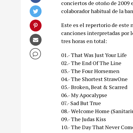
conciertos de otoño de 2009 e
colaborador habitual de la b
Este es el repertorio de este
canciones interpretadas por lo
tres horas en total:
01.- That Was Just Your Life
02.- The End Of The Line
03.- The Four Horsemen
04.- The Shortest StrawOne
05.- Broken, Beat & Scarred
06.- My Apocalypse
07.- Sad But True
08.- Welcome Home (Sanitar
09.- The Judas Kiss
10.- The Day That Never Com