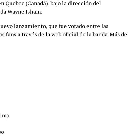
n Quebec (Canadá), bajo la dirección del
anda Wayne Isham.
 nuevo lanzamiento, que fue votado entre las
s fans a través de la web oficial de la banda. Más de
ium)
es