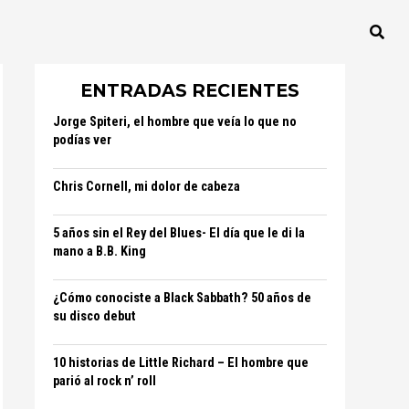
ENTRADAS RECIENTES
Jorge Spiteri, el hombre que veía lo que no
podías ver
Chris Cornell, mi dolor de cabeza
5 años sin el Rey del Blues- El día que le di la
mano a B.B. King
¿Cómo conociste a Black Sabbath? 50 años de
su disco debut
10 historias de Little Richard – El hombre que
parió al rock n’ roll