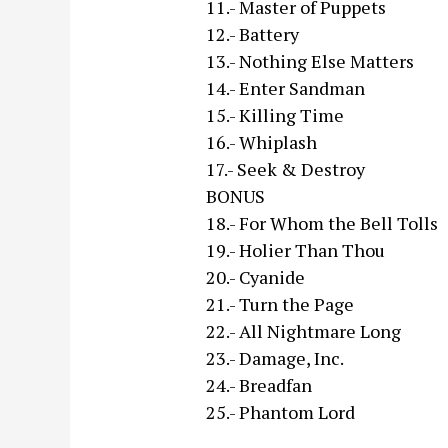
11.- Master of Puppets
12.- Battery
13.- Nothing Else Matters
14.- Enter Sandman
15.- Killing Time
16.- Whiplash
17.- Seek & Destroy
BONUS
18.- For Whom the Bell Tolls
19.- Holier Than Thou
20.- Cyanide
21.- Turn the Page
22.- All Nightmare Long
23.- Damage, Inc.
24.- Breadfan
25.- Phantom Lord