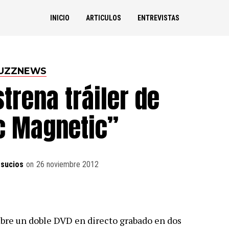
INICIO
ARTICULOS
ENTREVISTAS
UZZNEWS
trena tráiler de
c Magnetic”
sucios
on
26 noviembre 2012
mbre un doble DVD en directo grabado en dos