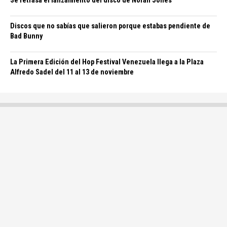
Se retrasa el lanzamiento del disco de Norah Jones
Discos que no sabías que salieron porque estabas pendiente de
Bad Bunny
La Primera Edición del Hop Festival Venezuela llega a la Plaza
Alfredo Sadel del 11 al 13 de noviembre