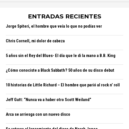
ENTRADAS RECIENTES
Jorge Spiteri, el hombre que veía lo que no podías ver
Chris Cornell, mi dolor de cabeza
5 años sin el Rey del Blues- El día que le di la mano a B.B. King
¿Cómo conociste a Black Sabbath? 50 años de su disco debut
10 historias de Little Richard – El hombre que parió al rock n’ roll
Jeff Gutt: “Nunca va a haber otro Scott Weiland”
Arca se arriesga con un nuevo disco