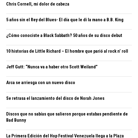
Chris Cornell, mi dolor de cabeza
5 años sin el Rey del Blues- El día que le di la mano a B.B. King
¿Cómo conociste a Black Sabbath? 50 años de su disco debut
10 historias de Little Richard – El hombre que parió al rock n’ roll
Jeff Gutt: “Nunca va a haber otro Scott Weiland”
Arca se arriesga con un nuevo disco
Se retrasa el lanzamiento del disco de Norah Jones
Discos que no sabías que salieron porque estabas pendiente de
Bad Bunny
La Primera Edición del Hop Festival Venezuela llega a la Plaza