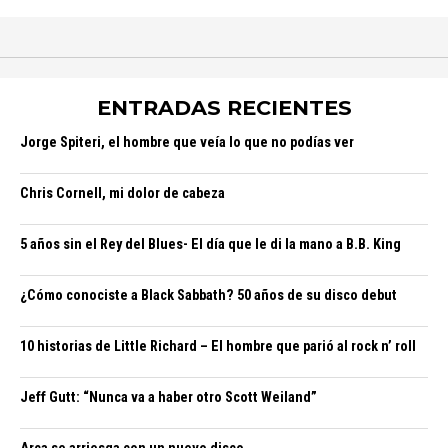
ENTRADAS RECIENTES
Jorge Spiteri, el hombre que veía lo que no podías ver
Chris Cornell, mi dolor de cabeza
5 años sin el Rey del Blues- El día que le di la mano a B.B. King
¿Cómo conociste a Black Sabbath? 50 años de su disco debut
10 historias de Little Richard – El hombre que parió al rock n’ roll
Jeff Gutt: “Nunca va a haber otro Scott Weiland”