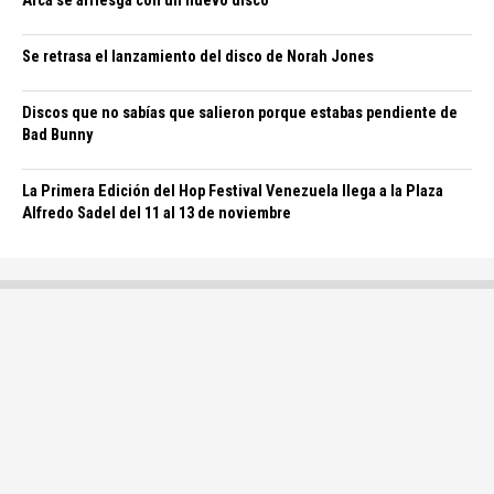
Arca se arriesga con un nuevo disco
Se retrasa el lanzamiento del disco de Norah Jones
Discos que no sabías que salieron porque estabas pendiente de
Bad Bunny
La Primera Edición del Hop Festival Venezuela llega a la Plaza
Alfredo Sadel del 11 al 13 de noviembre