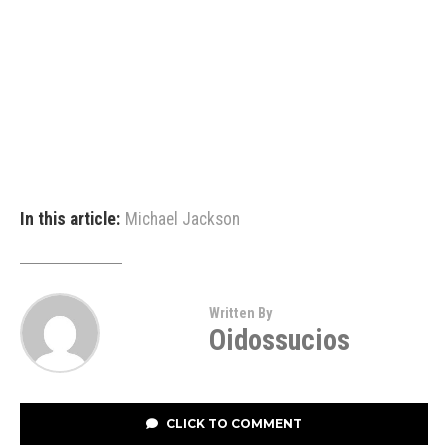
In this article:
Michael Jackson
Written By
Oidossucios
CLICK TO COMMENT