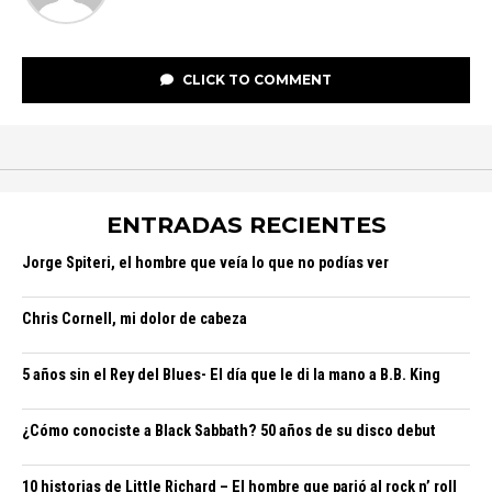
CLICK TO COMMENT
ENTRADAS RECIENTES
Jorge Spiteri, el hombre que veía lo que no podías ver
Chris Cornell, mi dolor de cabeza
5 años sin el Rey del Blues- El día que le di la mano a B.B. King
¿Cómo conociste a Black Sabbath? 50 años de su disco debut
10 historias de Little Richard – El hombre que parió al rock n’ roll