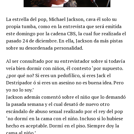
La estrella del pop, Michael Jackson, cava él solo su
propia tumba, como en la entrevista que será emitida
este domingo por la cadena CBS, la cual fue realizada el
pasado 24 de diciembre. En ella, Jackson da más pistas
sobre su desordenada personalidad.
Al ser consultado por su entrevistador sobre si todavía
veía bien dormir con niños, él contesto ‘por supuesto.
¿por qué no? Si eres un pedofílico, si eres Jack el
Destripador ó si eres un asesino no es buena idea. Pero
yo no lo soy.’
Jackson además comentó sobre el niño que lo demandó
la pasada semana y el cual desató de nuevo otro
escándalo de abuso sexual realizado por el rey del pop
‘no dormí en la cama con el niño. Incluso si lo hubiese
hecho es aceptable. Dormí en el piso. Siempre doy la
cama al niño.’