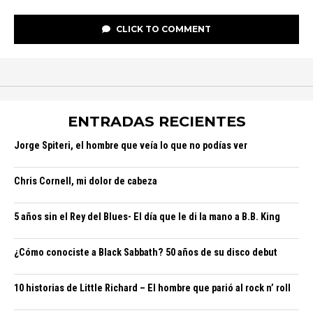
CLICK TO COMMENT
ENTRADAS RECIENTES
Jorge Spiteri, el hombre que veía lo que no podías ver
Chris Cornell, mi dolor de cabeza
5 años sin el Rey del Blues- El día que le di la mano a B.B. King
¿Cómo conociste a Black Sabbath? 50 años de su disco debut
10 historias de Little Richard – El hombre que parió al rock n’ roll