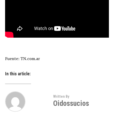
Fuente: TN.com.ar
In this article:
Written By
Oidossucios