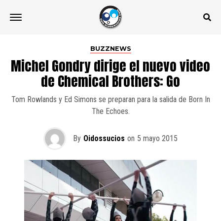
BUZZNEWS
Michel Gondry dirige el nuevo video
de Chemical Brothers: Go
Tom Rowlands y Ed Simons se preparan para la salida de Born In
The Echoes.
By
Oidossucios
on
5 mayo 2015