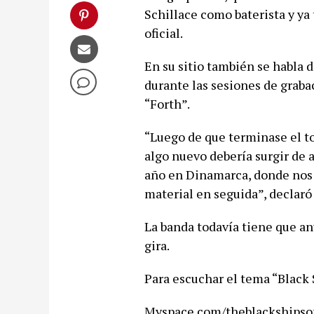
Schillace como baterista y ya
oficial.
En su sitio también se habla 
durante las sesiones de graba
“Forth”.
“Luego de que terminase el t
algo nuevo debería surgir de 
año en Dinamarca, donde nos 
material en seguida”, declar
La banda todavía tiene que an
gira.
Para escuchar el tema “Black 
Myspace.com/theblackshipsoff