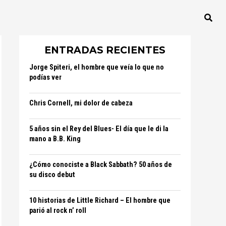
ENTRADAS RECIENTES
Jorge Spiteri, el hombre que veía lo que no
podías ver
Chris Cornell, mi dolor de cabeza
5 años sin el Rey del Blues- El día que le di la
mano a B.B. King
¿Cómo conociste a Black Sabbath? 50 años de
su disco debut
10 historias de Little Richard – El hombre que
parió al rock n’ roll