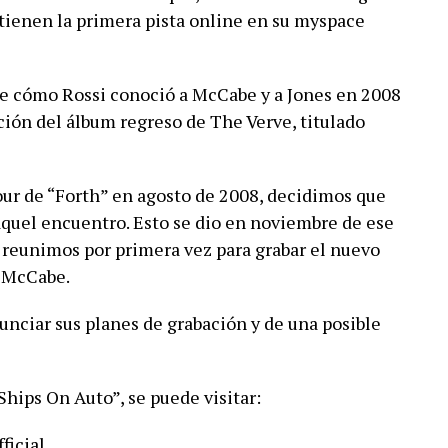
 tienen la primera pista online en su myspace
de cómo Rossi conoció a McCabe y a Jones en 2008
ción del álbum regreso de The Verve, titulado
our de “Forth” en agosto de 2008, decidimos que
aquel encuentro. Esto se dio en noviembre de ese
reunimos por primera vez para grabar el nuevo
ó McCabe.
unciar sus planes de grabación y de una posible
Ships On Auto”, se puede visitar:
icial.