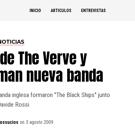
INICIO
ARTICULOS
ENTREVISTAS
NOTICIAS
de The Verve y
rman nueva banda
nda inglesa formaron "The Black Ships" junto
Davide Rossi
ossucios
on
3 agosto 2009