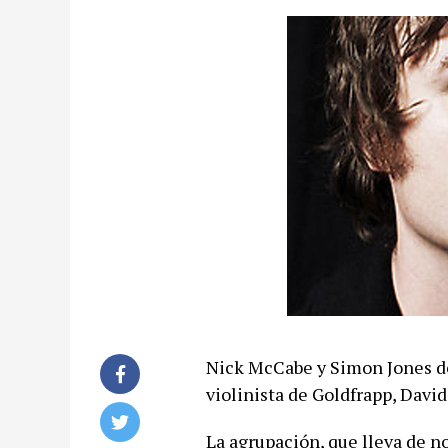
Nick McCabe y Simon Jones de
violinista de Goldfrapp, David
La agrupación, que lleva de n