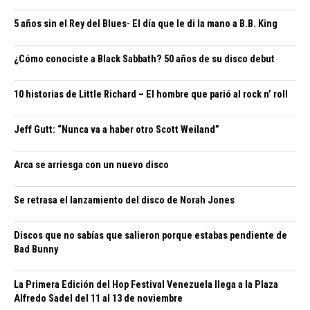
5 años sin el Rey del Blues- El día que le di la mano a B.B. King
¿Cómo conociste a Black Sabbath? 50 años de su disco debut
10 historias de Little Richard – El hombre que parió al rock n’ roll
Jeff Gutt: “Nunca va a haber otro Scott Weiland”
Arca se arriesga con un nuevo disco
Se retrasa el lanzamiento del disco de Norah Jones
Discos que no sabías que salieron porque estabas pendiente de
Bad Bunny
La Primera Edición del Hop Festival Venezuela llega a la Plaza
Alfredo Sadel del 11 al 13 de noviembre