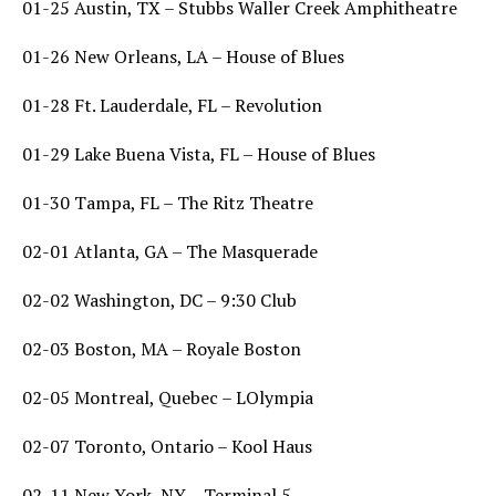
01-25 Austin, TX – Stubbs Waller Creek Amphitheatre
01-26 New Orleans, LA – House of Blues
01-28 Ft. Lauderdale, FL – Revolution
01-29 Lake Buena Vista, FL – House of Blues
01-30 Tampa, FL – The Ritz Theatre
02-01 Atlanta, GA – The Masquerade
02-02 Washington, DC – 9:30 Club
02-03 Boston, MA – Royale Boston
02-05 Montreal, Quebec – LOlympia
02-07 Toronto, Ontario – Kool Haus
02-11 New York, NY – Terminal 5