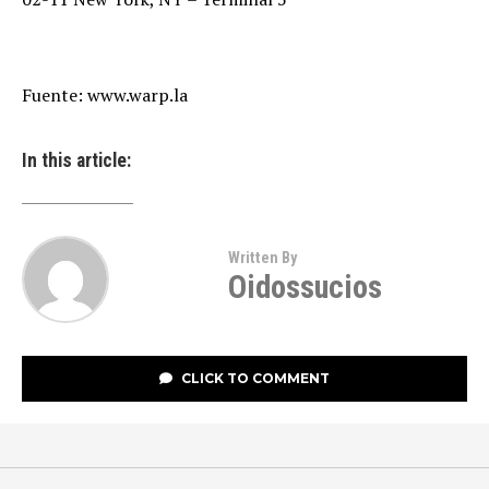
Fuente: www.warp.la
In this article:
Written By
Oidossucios
CLICK TO COMMENT