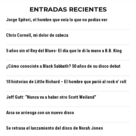
ENTRADAS RECIENTES
Jorge Spiteri, el hombre que veía lo que no podías ver
Chris Cornell, mi dolor de cabeza
5 años sin el Rey del Blues- El día que le di la mano a B.B. King
¿Cómo conociste a Black Sabbath? 50 años de su disco debut
10 historias de Little Richard – El hombre que parió al rock n’ roll
Jeff Gutt: “Nunca va a haber otro Scott Weiland”
Arca se arriesga con un nuevo disco
Se retrasa el lanzamiento del disco de Norah Jones