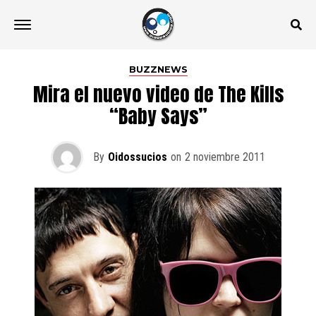
BUZZNEWS
Mira el nuevo video de The Kills
“Baby Says”
By
Oidossucios
on
2 noviembre 2011