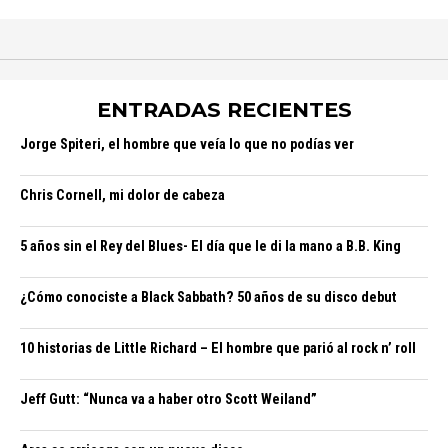
ENTRADAS RECIENTES
Jorge Spiteri, el hombre que veía lo que no podías ver
Chris Cornell, mi dolor de cabeza
5 años sin el Rey del Blues- El día que le di la mano a B.B. King
¿Cómo conociste a Black Sabbath? 50 años de su disco debut
10 historias de Little Richard – El hombre que parió al rock n’ roll
Jeff Gutt: “Nunca va a haber otro Scott Weiland”