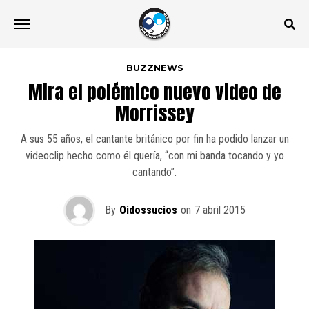
BUZZNEWS
Mira el polémico nuevo video de
Morrissey
A sus 55 años, el cantante británico por fin ha podido lanzar un
videoclip hecho como él quería, “con mi banda tocando y yo
cantando”.
By
Oidossucios
on
7 abril 2015