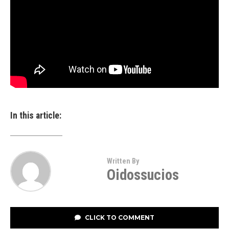
In this article:
Written By
Oidossucios
CLICK TO COMMENT