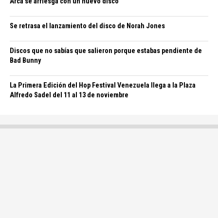
Arca se arriesga con un nuevo disco
Se retrasa el lanzamiento del disco de Norah Jones
Discos que no sabías que salieron porque estabas pendiente de
Bad Bunny
La Primera Edición del Hop Festival Venezuela llega a la Plaza
Alfredo Sadel del 11 al 13 de noviembre