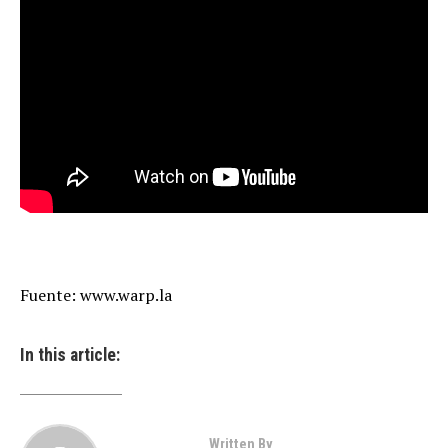
Fuente: www.warp.la
In this article:
Written By