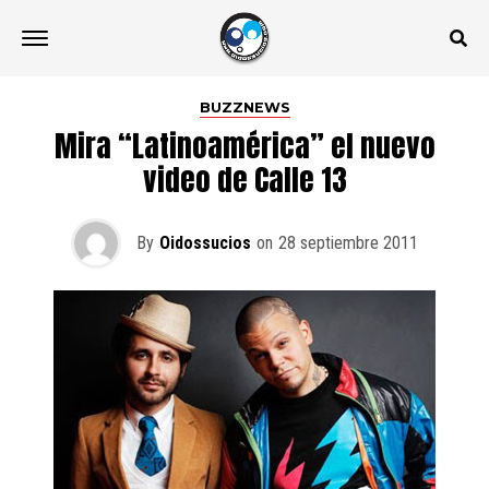
BUZZNEWS
Mira “Latinoamérica” el nuevo
video de Calle 13
By
Oidossucios
on
28 septiembre 2011