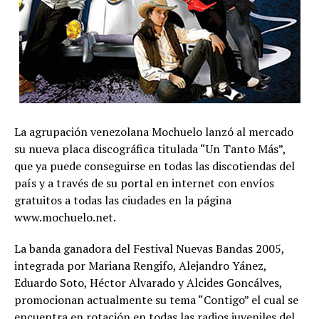
La agrupación venezolana Mochuelo lanzó al mercado
su nueva placa discográfica titulada “Un Tanto Más”,
que ya puede conseguirse en todas las discotiendas del
país y a través de su portal en internet con envíos
gratuitos a todas las ciudades en la página
www.mochuelo.net.
La banda ganadora del Festival Nuevas Bandas 2005,
integrada por Mariana Rengifo, Alejandro Yánez,
Eduardo Soto, Héctor Alvarado y Alcides Goncálves,
promocionan actualmente su tema “Contigo” el cual se
encuentra en rotación en todas las radios juveniles del