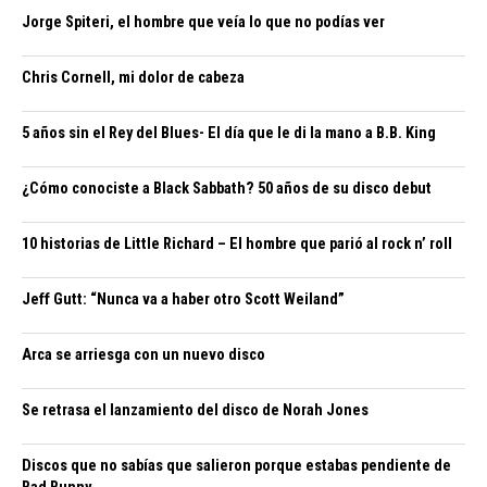
Jorge Spiteri, el hombre que veía lo que no podías ver
Chris Cornell, mi dolor de cabeza
5 años sin el Rey del Blues- El día que le di la mano a B.B. King
¿Cómo conociste a Black Sabbath? 50 años de su disco debut
10 historias de Little Richard – El hombre que parió al rock n’ roll
Jeff Gutt: “Nunca va a haber otro Scott Weiland”
Arca se arriesga con un nuevo disco
Se retrasa el lanzamiento del disco de Norah Jones
Discos que no sabías que salieron porque estabas pendiente de