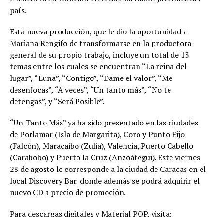
país.
Esta nueva producción, que le dio la oportunidad a
Mariana Rengifo de transformarse en la productora
general de su propio trabajo, incluye un total de 13
temas entre los cuales se encuentran “La reina del
lugar”, “Luna”, “Contigo”, “Dame el valor”, “Me
desenfocas”, “A veces”, “Un tanto más”, “No te
detengas”, y “Será Posible”.
“Un Tanto Más” ya ha sido presentado en las ciudades
de Porlamar (Isla de Margarita), Coro y Punto Fijo
(Falcón), Maracaibo (Zulia), Valencia, Puerto Cabello
(Carabobo) y Puerto la Cruz (Anzoátegui). Este viernes
28 de agosto le corresponde a la ciudad de Caracas en el
local Discovery Bar, donde además se podrá adquirir el
nuevo CD a precio de promoción.
Para descargas digitales y Material POP, visita: