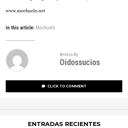
www.mochuelo.net
In this article:
Mochuelo
Written By
Oidossucios
CLICK TO COMMENT
ENTRADAS RECIENTES