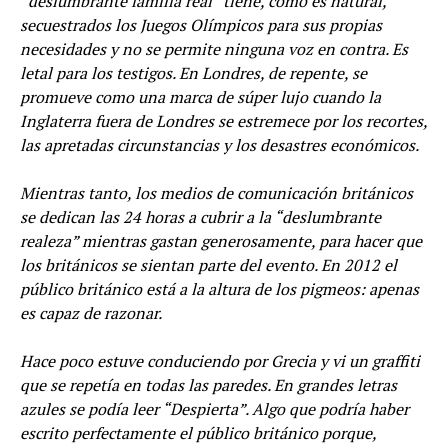
“deslumbrante familia real” tiene, como es natural,
secuestrados los Juegos Olímpicos para sus propias
necesidades y no se permite ninguna voz en contra. Es
letal para los testigos. En Londres, de repente, se
promueve como una marca de súper lujo cuando la
Inglaterra fuera de Londres se estremece por los recortes,
las apretadas circunstancias y los desastres económicos.
Mientras tanto, los medios de comunicación británicos
se dedican las 24 horas a cubrir a la “deslumbrante
realeza” mientras gastan generosamente, para hacer que
los británicos se sientan parte del evento. En 2012 el
público británico está a la altura de los pigmeos: apenas
es capaz de razonar.
Hace poco estuve conduciendo por Grecia y vi un graffiti
que se repetía en todas las paredes. En grandes letras
azules se podía leer “Despierta”. Algo que podría haber
escrito perfectamente el público británico porque,