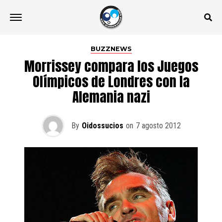
BUZZNEWS
Morrissey compara los Juegos
Olímpicos de Londres con la
Alemania nazi
By
Oidossucios
on
7 agosto 2012