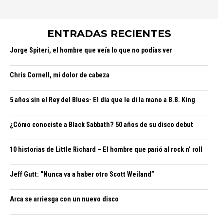
ENTRADAS RECIENTES
Jorge Spiteri, el hombre que veía lo que no podías ver
Chris Cornell, mi dolor de cabeza
5 años sin el Rey del Blues- El día que le di la mano a B.B. King
¿Cómo conociste a Black Sabbath? 50 años de su disco debut
10 historias de Little Richard – El hombre que parió al rock n’ roll
Jeff Gutt: “Nunca va a haber otro Scott Weiland”
Arca se arriesga con un nuevo disco