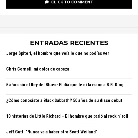
CLICK TO COMMENT
ENTRADAS RECIENTES
Jorge Spiteri, el hombre que veía lo que no podías ver
Chris Cornell, mi dolor de cabeza
5 años sin el Rey del Blues- El día que le di la mano a B.B. King
¿Cómo conociste a Black Sabbath? 50 años de su disco debut
10 historias de Little Richard – El hombre que parió al rock n’ roll
Jeff Gutt: “Nunca va a haber otro Scott Weiland”