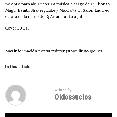
no apto para aburridos. La música a cargo de Dj Chonto,
Magu, Bambi Shaker , Luke y MaRco77. El Salon Lautrec
estará de la mano de Dj Airam junto a Julius.
Cover 50 BsF
Mas información por su twitter @MoulinRougeCcs
In this article:
Written By
Oidossucios