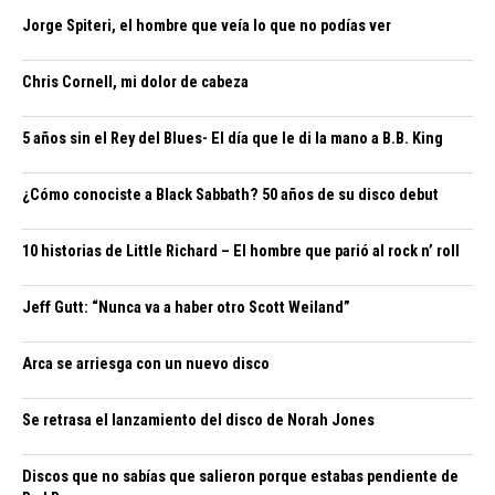
Jorge Spiteri, el hombre que veía lo que no podías ver
Chris Cornell, mi dolor de cabeza
5 años sin el Rey del Blues- El día que le di la mano a B.B. King
¿Cómo conociste a Black Sabbath? 50 años de su disco debut
10 historias de Little Richard – El hombre que parió al rock n’ roll
Jeff Gutt: “Nunca va a haber otro Scott Weiland”
Arca se arriesga con un nuevo disco
Se retrasa el lanzamiento del disco de Norah Jones
Discos que no sabías que salieron porque estabas pendiente de