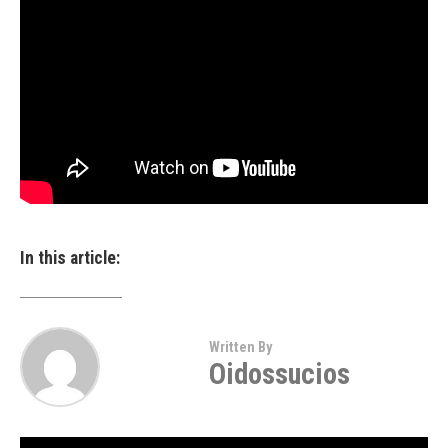
In this article:
Written By
Oidossucios