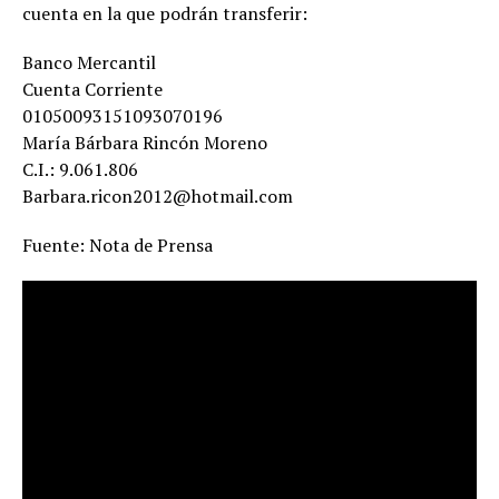
cuenta en la que podrán transferir:
Banco Mercantil
Cuenta Corriente
01050093151093070196
María Bárbara Rincón Moreno
C.I.: 9.061.806
Barbara.ricon2012@hotmail.com
Fuente: Nota de Prensa