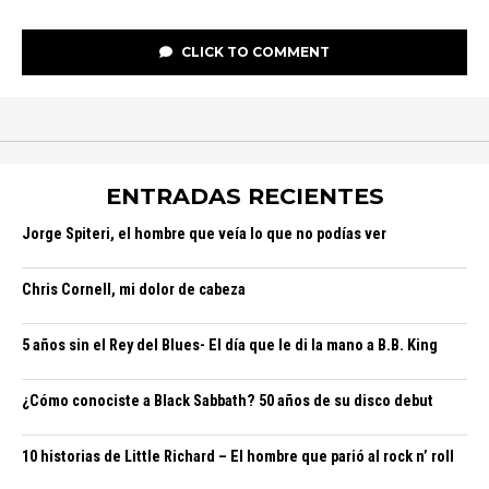
CLICK TO COMMENT
ENTRADAS RECIENTES
Jorge Spiteri, el hombre que veía lo que no podías ver
Chris Cornell, mi dolor de cabeza
5 años sin el Rey del Blues- El día que le di la mano a B.B. King
¿Cómo conociste a Black Sabbath? 50 años de su disco debut
10 historias de Little Richard – El hombre que parió al rock n’ roll