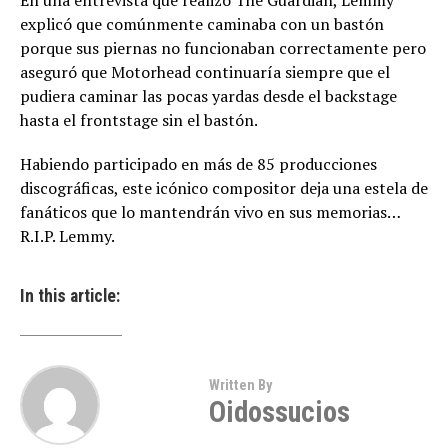
En una entrevista que realizó The Guardian, Lemmy
explicó que comúnmente caminaba con un bastón
porque sus piernas no funcionaban correctamente pero
aseguró que Motorhead continuaría siempre que el
pudiera caminar las pocas yardas desde el backstage
hasta el frontstage sin el bastón.
Habiendo participado en más de 85 producciones
discográficas, este icónico compositor deja una estela de
fanáticos que lo mantendrán vivo en sus memorias…
R.I.P. Lemmy.
In this article:
Written By
Oidossucios