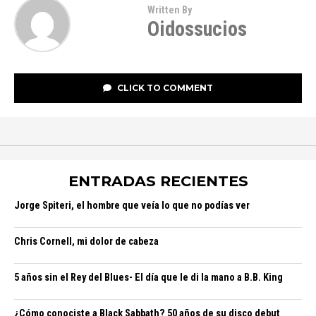
Written By
Oidossucios
CLICK TO COMMENT
ENTRADAS RECIENTES
Jorge Spiteri, el hombre que veía lo que no podías ver
Chris Cornell, mi dolor de cabeza
5 años sin el Rey del Blues- El día que le di la mano a B.B. King
¿Cómo conociste a Black Sabbath? 50 años de su disco debut