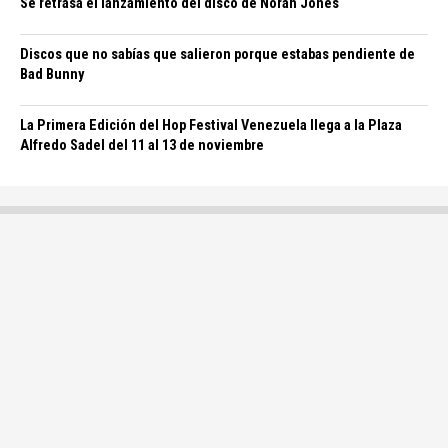
Se retrasa el lanzamiento del disco de Norah Jones
Discos que no sabías que salieron porque estabas pendiente de
Bad Bunny
La Primera Edición del Hop Festival Venezuela llega a la Plaza
Alfredo Sadel del 11 al 13 de noviembre