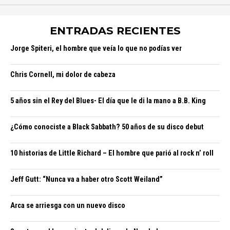
ENTRADAS RECIENTES
Jorge Spiteri, el hombre que veía lo que no podías ver
Chris Cornell, mi dolor de cabeza
5 años sin el Rey del Blues- El día que le di la mano a B.B. King
¿Cómo conociste a Black Sabbath? 50 años de su disco debut
10 historias de Little Richard – El hombre que parió al rock n’ roll
Jeff Gutt: “Nunca va a haber otro Scott Weiland”
Arca se arriesga con un nuevo disco