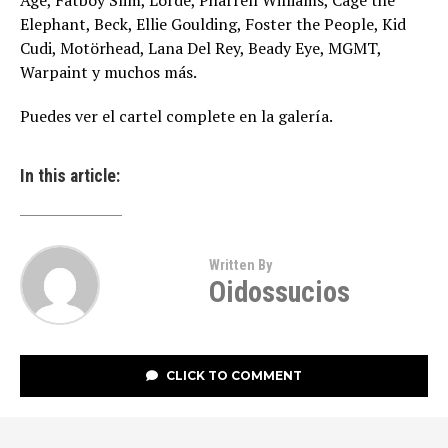
Age, Fatboy Slim, Lorde, Pharrell Williams, Cage the
Elephant, Beck, Ellie Goulding, Foster the People, Kid
Cudi, Motörhead, Lana Del Rey, Beady Eye, MGMT,
Warpaint y muchos más.
Puedes ver el cartel complete en la galería.
In this article:
Written By
Oidossucios
CLICK TO COMMENT