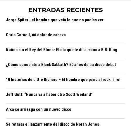
ENTRADAS RECIENTES
Jorge Spiteri, el hombre que veía lo que no podías ver
Chris Cornell, mi dolor de cabeza
5 años sin el Rey del Blues- El día que le di la mano a B.B. King
¿Cómo conociste a Black Sabbath? 50 años de su disco debut
10 historias de Little Richard – El hombre que parió al rock n’ roll
Jeff Gutt: “Nunca va a haber otro Scott Weiland”
Arca se arriesga con un nuevo disco
Se retrasa el lanzamiento del disco de Norah Jones