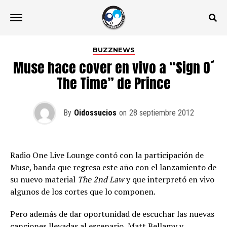
BUZZNEWS
Muse hace cover en vivo a “Sign O´
The Time” de Prince
By
Oidossucios
on
28 septiembre 2012
Radio One Live Lounge contó con la participación de
Muse, banda que regresa este año con el lanzamiento de
su nuevo material
The 2nd Law
y que interpretó en vivo
algunos de los cortes que lo componen.
Pero además de dar oportunidad de escuchar las nuevas
canciones llevadas al escenario, Matt Bellamy y