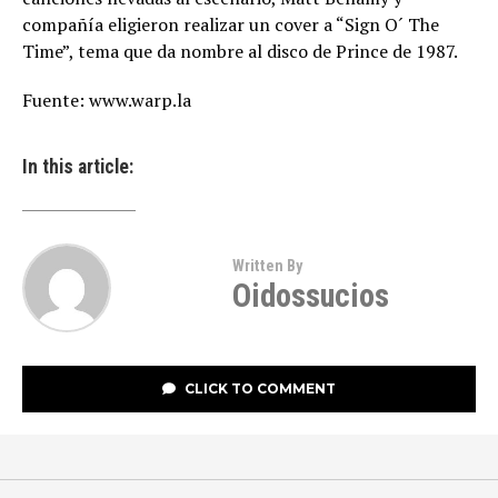
compañía eligieron realizar un cover a “Sign O´ The
Time”, tema que da nombre al disco de Prince de 1987.
Fuente: www.warp.la
In this article:
Written By
Oidossucios
CLICK TO COMMENT