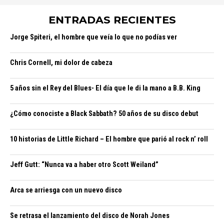
ENTRADAS RECIENTES
Jorge Spiteri, el hombre que veía lo que no podías ver
Chris Cornell, mi dolor de cabeza
5 años sin el Rey del Blues- El día que le di la mano a B.B. King
¿Cómo conociste a Black Sabbath? 50 años de su disco debut
10 historias de Little Richard – El hombre que parió al rock n’ roll
Jeff Gutt: “Nunca va a haber otro Scott Weiland”
Arca se arriesga con un nuevo disco
Se retrasa el lanzamiento del disco de Norah Jones