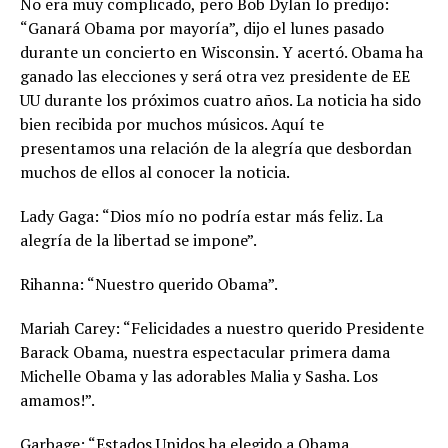
No era muy complicado, pero Bob Dylan lo predijo:
“Ganará Obama por mayoría”, dijo el lunes pasado
durante un concierto en Wisconsin. Y acertó. Obama ha
ganado las elecciones y será otra vez presidente de EE
UU durante los próximos cuatro años. La noticia ha sido
bien recibida por muchos músicos. Aquí te
presentamos una relación de la alegría que desbordan
muchos de ellos al conocer la noticia.
Lady Gaga: “Dios mío no podría estar más feliz. La
alegría de la libertad se impone”.
Rihanna: “Nuestro querido Obama”.
Mariah Carey: “Felicidades a nuestro querido Presidente
Barack Obama, nuestra espectacular primera dama
Michelle Obama y las adorables Malia y Sasha. Los
amamos!”.
Garbage: “Estados Unidos ha elegido a Obama.