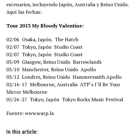
escenarios, incluyendo Japón, Australia y Reino Unido.
Aquí las fechas:
Tour 2013 My Bloody Valentine:
02/06  Osaka, Japón.  The Hatch
02/07  Tokyo, Japón  Studio Coast
02/07  Tokyo, Japón  Studio Coast
03/09  Glasgow, Reino Unido  Barrowlands
03/10  Manchester, Reino Unido  Apollo
03/12  Londres, Reino Unido  Hammersmith Apollo
02/16-17  Melbourne, Australia  ATP´s I´ll Be Your
Mirror Melbourne
05/26-27  Tokyo, Japón  Tokyo Rocks Music Festival
Fuente: www.warp.la
In this article: