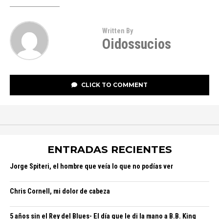
Written By
Oidossucios
CLICK TO COMMENT
ENTRADAS RECIENTES
Jorge Spiteri, el hombre que veía lo que no podías ver
Chris Cornell, mi dolor de cabeza
5 años sin el Rey del Blues- El día que le di la mano a B.B. King