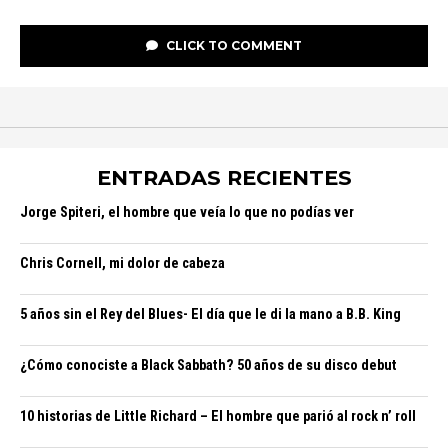
CLICK TO COMMENT
ENTRADAS RECIENTES
Jorge Spiteri, el hombre que veía lo que no podías ver
Chris Cornell, mi dolor de cabeza
5 años sin el Rey del Blues- El día que le di la mano a B.B. King
¿Cómo conociste a Black Sabbath? 50 años de su disco debut
10 historias de Little Richard – El hombre que parió al rock n’ roll