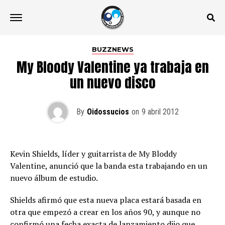
BUZZNEWS
My Bloody Valentine ya trabaja en
un nuevo disco
By
Oidossucios
on
9 abril 2012
Kevin Shields, líder y guitarrista de My Bloddy
Valentine, anunció que la banda esta trabajando en un
nuevo álbum de estudio.
Shields afirmó que esta nueva placa estará basada en
otra que empezó a crear en los años 90, y aunque no
confirmó una fecha exacta de lanzamiento dijo que