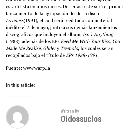
estará lista en unos meses. De ser así este será el primer
lanzamiento de la agrupación desde su disco
Loveless
(1991), el cual será reeditado con material
inédito el 7 de mayo, junto a sus demás lanzamientos
discográficos que incluyen el álbum,
Isn´t Anything
(1988), además de los EPs
Feed Me With Your Kiss
,
You
Made Me Realise
,
Glider
y
Tremolo
, los cuales serán
recopilados bajo el título de
EPs 1988-1991
.
Fuente: www.warp.la
In this article:
Written By
Oidossucios