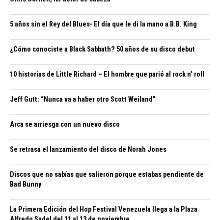
5 años sin el Rey del Blues- El día que le di la mano a B.B. King
¿Cómo conociste a Black Sabbath? 50 años de su disco debut
10 historias de Little Richard – El hombre que parió al rock n’ roll
Jeff Gutt: “Nunca va a haber otro Scott Weiland”
Arca se arriesga con un nuevo disco
Se retrasa el lanzamiento del disco de Norah Jones
Discos que no sabías que salieron porque estabas pendiente de
Bad Bunny
La Primera Edición del Hop Festival Venezuela llega a la Plaza
Alfredo Sadel del 11 al 13 de noviembre