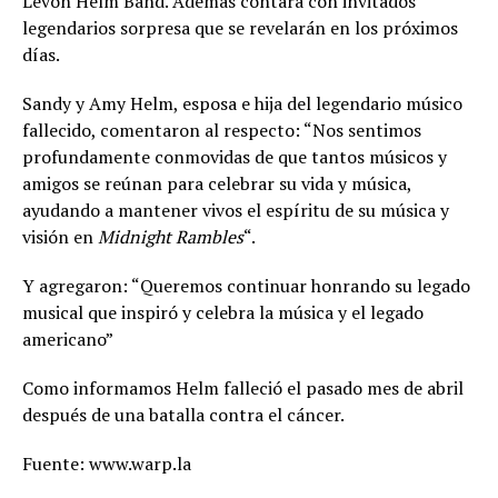
Levon Helm Band. Además contará con invitados
legendarios sorpresa que se revelarán en los próximos
días.
Sandy y Amy Helm, esposa e hija del legendario músico
fallecido, comentaron al respecto: “Nos sentimos
profundamente conmovidas de que tantos músicos y
amigos se reúnan para celebrar su vida y música,
ayudando a mantener vivos el espíritu de su música y
visión en
Midnight Rambles
“.
Y agregaron: “Queremos continuar honrando su legado
musical que inspiró y celebra la música y el legado
americano”
Como informamos Helm falleció el pasado mes de abril
después de una batalla contra el cáncer.
Fuente: www.warp.la