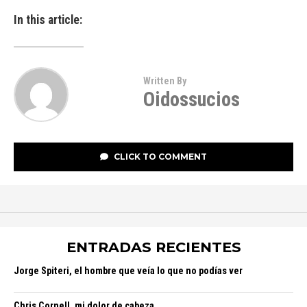
In this article:
Written By
Oidossucios
CLICK TO COMMENT
ENTRADAS RECIENTES
Jorge Spiteri, el hombre que veía lo que no podías ver
Chris Cornell, mi dolor de cabeza