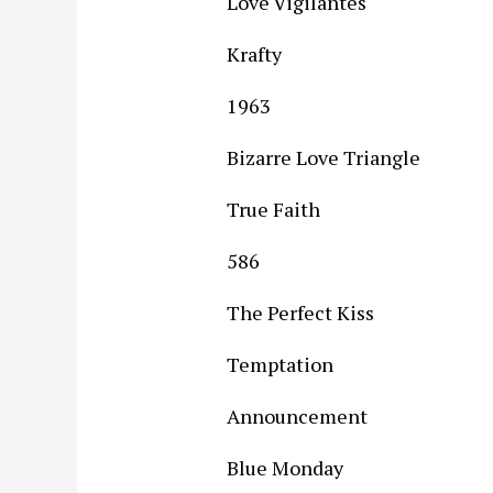
Love Vigilantes
Krafty
1963
Bizarre Love Triangle
True Faith
586
The Perfect Kiss
Temptation
Announcement
Blue Monday