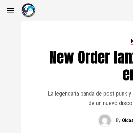
New Order la
e
La legendaria banda de post punk y
de un nuevo disco 
By
Oido