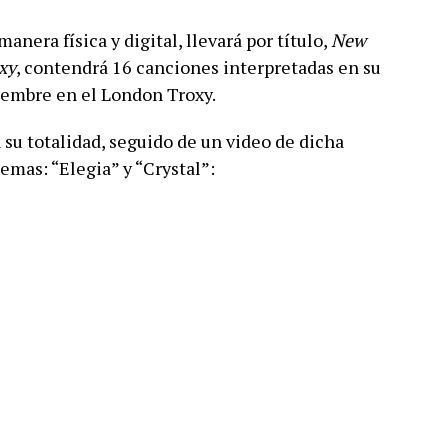
anera física y digital, llevará por título,
New
xy
, contendrá 16 canciones interpretadas en su
iembre en el London Troxy.
 su totalidad, seguido de un video de dicha
emas: “Elegia” y “Crystal”: