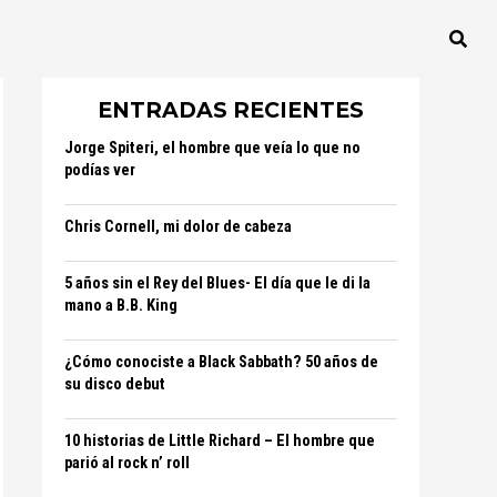
ENTRADAS RECIENTES
Jorge Spiteri, el hombre que veía lo que no
podías ver
Chris Cornell, mi dolor de cabeza
5 años sin el Rey del Blues- El día que le di la
mano a B.B. King
¿Cómo conociste a Black Sabbath? 50 años de
su disco debut
10 historias de Little Richard – El hombre que
parió al rock n’ roll