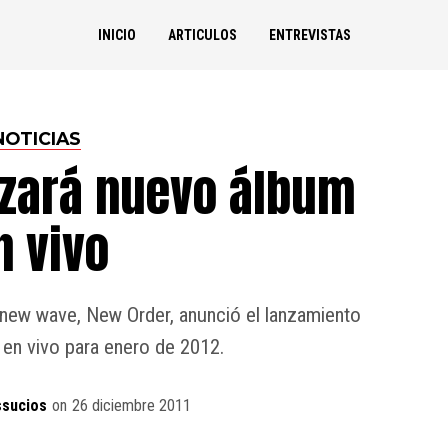
INICIO
ARTICULOS
ENTREVISTAS
NOTICIAS
nzará nuevo álbum
n vivo
 new wave, New Order, anunció el lanzamiento
en vivo para enero de 2012.
ssucios
on
26 diciembre 2011