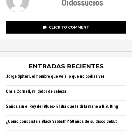
Oidossucios
CLICK TO COMMENT
ENTRADAS RECIENTES
Jorge Spiteri, el hombre que veía lo que no podías ver
Chris Cornell, mi dolor de cabeza
5 años sin el Rey del Blues- El día que le di la mano a B.B. King
¿Cómo conociste a Black Sabbath? 50 años de su disco debut