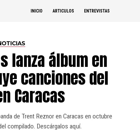
INICIO
ARTICULOS
ENTREVISTAS
NOTICIAS
ls lanza álbum en
uye canciones del
en Caracas
banda de Trent Reznor en Caracas en octubre
del compilado. Descárgalos aquí.