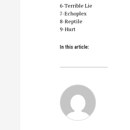
6-Terrible Lie
7-Echoplex
8-Reptile
9-Hurt
In this article: