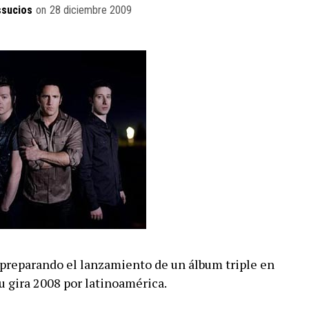
ssucios
on
28 diciembre 2009
 preparando el lanzamiento de un álbum triple en
u gira 2008 por latinoamérica.