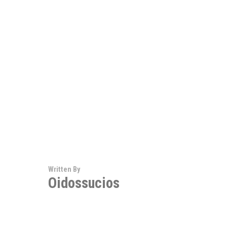
Written By
Oidossucios