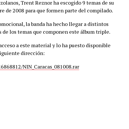
ezolanos, Trent Reznor ha escogido 9 temas de su
re de 2008 para que formen parte del compilado.
mocional, la banda ha hecho llegar a distintos
s de los temas que componen este álbum triple.
ceso a este material y lo ha puesto disponible
siguiente dirección:
326868812/NIN_Caracas_081008.rar