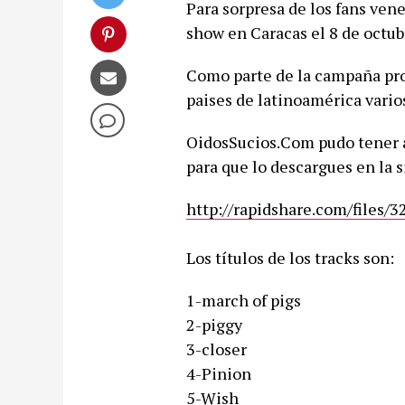
Para sorpresa de los fans ven
show en Caracas el 8 de octub
Como parte de la campaña pro
paises de latinoamérica vario
OidosSucios.Com pudo tener ac
para que lo descargues en la 
http://rapidshare.com/files/
Los títulos de los tracks son:
1-march of pigs
2-piggy
3-closer
4-Pinion
5-Wish