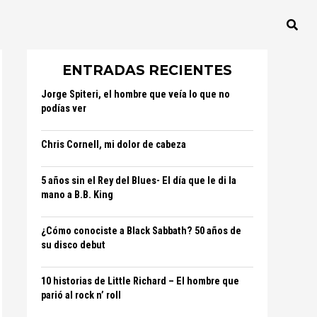
ENTRADAS RECIENTES
Jorge Spiteri, el hombre que veía lo que no
podías ver
Chris Cornell, mi dolor de cabeza
5 años sin el Rey del Blues- El día que le di la
mano a B.B. King
¿Cómo conociste a Black Sabbath? 50 años de
su disco debut
10 historias de Little Richard – El hombre que
parió al rock n’ roll