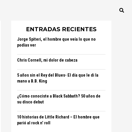
ENTRADAS RECIENTES
Jorge Spiteri, el hombre que veía lo que no
podías ver
Chris Cornell, mi dolor de cabeza
5 años sin el Rey del Blues- El día que le di la
mano a B.B. King
¿Cómo conociste a Black Sabbath? 50 años de
su disco debut
10 historias de Little Richard – El hombre que
parió al rock n’ roll