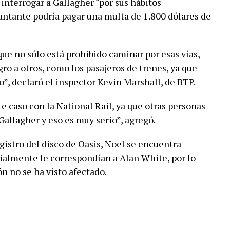
interrogar a Gallagher “por sus hábitos
antante podría pagar una multa de 1.800 dólares de
e no sólo está prohibido caminar por esas vías,
ro a otros, como los pasajeros de trenes, ya que
o”, declaró el inspector Kevin Marshall, de BTP.
 caso con la National Rail, ya que otras personas
Gallagher y eso es muy serio”, agregó.
gistro del disco de Oasis, Noel se encuentra
cialmente le correspondían a Alan White, por lo
ón no se ha visto afectado.