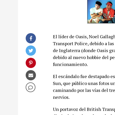
El líder de Oasis, Noel Gallagh
Transport Police, debido a las
de Inglaterra (donde Oasis gr
debido al nuevo hobbie del pe
funcionamiento.
El escándalo fue destapado es
Sun, que público unas fotos un
caminando por las vías del tre
nervios.
Un portavoz del British Trans