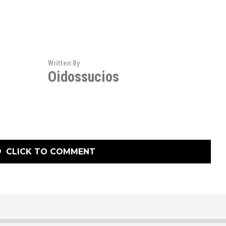
Written By
Oidossucios
CLICK TO COMMENT