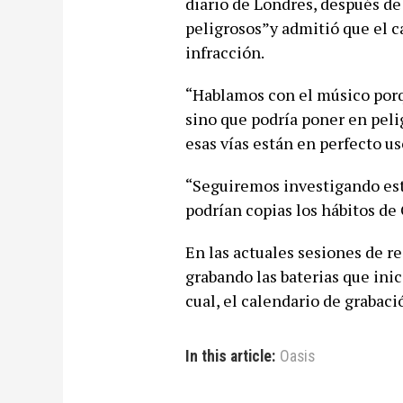
diario de Londres, después de 
peligrosos”y admitió que el c
infracción.
“Hablamos con el músico porqu
sino que podría poner en pelig
esas vías están en perfecto us
“Seguiremos investigando este
podrían copias los hábitos de 
En las actuales sesiones de re
grabando las baterias que ini
cual, el calendario de grabaci
In this article:
Oasis