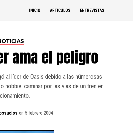
INICIO
ARTICULOS
ENTREVISTAS
NOTICIAS
er ama el peligro
ogó al líder de Oasis debido a las númerosas
o hobbie: caminar por las vías de un tren en
cionamiento.
ossucios
on
5 febrero 2004