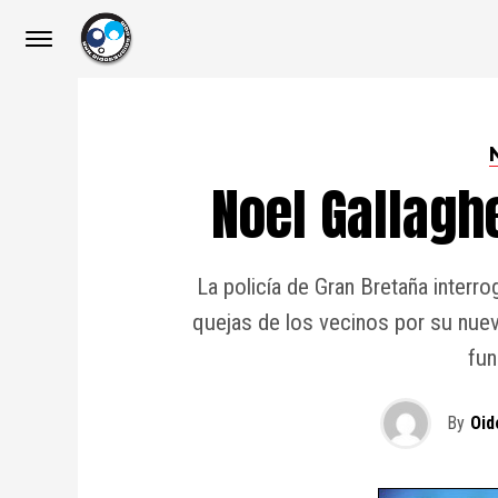
Noel Gallagh
La policía de Gran Bretaña interr
quejas de los vecinos por su nuev
fun
By
Oid