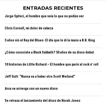
ENTRADAS RECIENTES
Jorge Spiteri, el hombre que veía lo que no podías ver
Chris Cornell, mi dolor de cabeza
5 años sin el Rey del Blues- El día que le di la mano a B.B. King
¿Cómo conociste a Black Sabbath? 50 años de su disco debut
10 historias de Little Richard – El hombre que parió al rock n’ roll
Jeff Gutt: “Nunca va a haber otro Scott Weiland”
Arca se arriesga con un nuevo disco
Se retrasa el lanzamiento del disco de Norah Jones