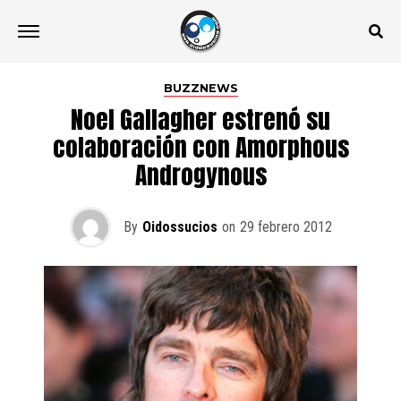
BUZZNEWS
Noel Gallagher estrenó su
colaboración con Amorphous
Androgynous
By
Oidossucios
on
29 febrero 2012