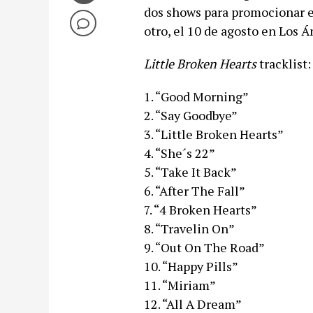
dos shows para promocionar es
otro, el 10 de agosto en Los Á
Little Broken Hearts
tracklist
1. “Good Morning”
2. “Say Goodbye”
3. “Little Broken Hearts”
4. “She´s 22”
5. “Take It Back”
6. “After The Fall”
7. “4 Broken Hearts”
8. “Travelin On”
9. “Out On The Road”
10. “Happy Pills”
11. “Miriam”
12. “All A Dream”