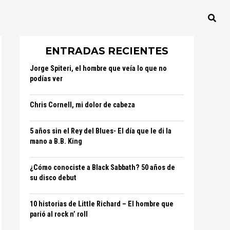
ENTRADAS RECIENTES
Jorge Spiteri, el hombre que veía lo que no
podías ver
Chris Cornell, mi dolor de cabeza
5 años sin el Rey del Blues- El día que le di la
mano a B.B. King
¿Cómo conociste a Black Sabbath? 50 años de
su disco debut
10 historias de Little Richard – El hombre que
parió al rock n’ roll