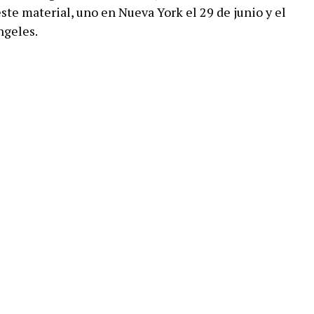
te material, uno en Nueva York el 29 de junio y el
ngeles.
: