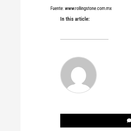
Fuente: www.rollingstone.com.mx
In this article: