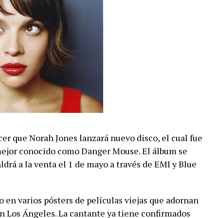
r que Norah Jones lanzará nuevo disco, el cual fue
mejor conocido como Danger Mouse. El álbum se
ldrá a la venta el 1 de mayo a través de EMI y Blue
do en varios pósters de películas viejas que adornan
n Los Ángeles. La cantante ya tiene confirmados