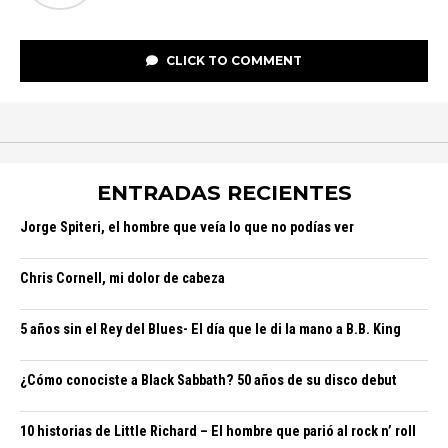
CLICK TO COMMENT
ENTRADAS RECIENTES
Jorge Spiteri, el hombre que veía lo que no podías ver
Chris Cornell, mi dolor de cabeza
5 años sin el Rey del Blues- El día que le di la mano a B.B. King
¿Cómo conociste a Black Sabbath? 50 años de su disco debut
10 historias de Little Richard – El hombre que parió al rock n’ roll