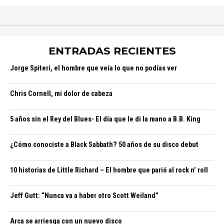
ENTRADAS RECIENTES
Jorge Spiteri, el hombre que veía lo que no podías ver
Chris Cornell, mi dolor de cabeza
5 años sin el Rey del Blues- El día que le di la mano a B.B. King
¿Cómo conociste a Black Sabbath? 50 años de su disco debut
10 historias de Little Richard – El hombre que parió al rock n’ roll
Jeff Gutt: “Nunca va a haber otro Scott Weiland”
Arca se arriesga con un nuevo disco