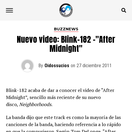
BUZZNEWS
Nuevo video: Blink-182 -"After
Midnight"
By
Oidossucios
on
27 diciembre 2011
Blink-182 acaba de dar a conocer el video de “After
Midnight”, sencillo más reciente de su nuevo
disco,
Neighborhoods
.
La banda dijo que este track es como la mayoría de las
canciones de la banda, haciendo referencia a lo rápido
en que la compusieron. Según Tom DeLonge, “After