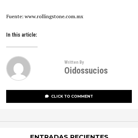
Fuente: www.rollingstone.com.mx
In this article:
Written By
Oidossucios
CLICK TO COMMENT
ENTRADAS RECIENTES