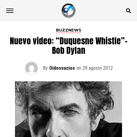
BUZZNEWS
Nuevo video: “Duquesne Whistle”-
Bob Dylan
By
Oidossucios
on
29 agosto 2012