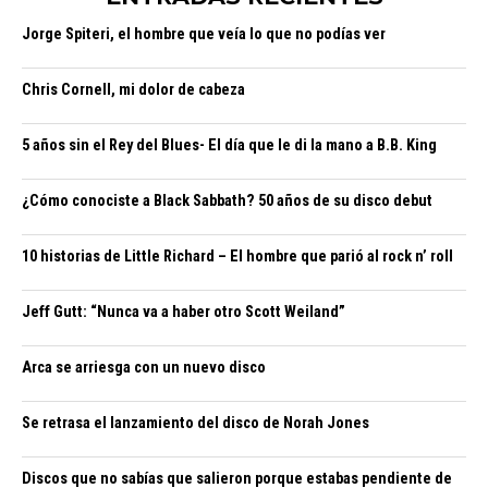
Jorge Spiteri, el hombre que veía lo que no podías ver
Chris Cornell, mi dolor de cabeza
5 años sin el Rey del Blues- El día que le di la mano a B.B. King
¿Cómo conociste a Black Sabbath? 50 años de su disco debut
10 historias de Little Richard – El hombre que parió al rock n’ roll
Jeff Gutt: “Nunca va a haber otro Scott Weiland”
Arca se arriesga con un nuevo disco
Se retrasa el lanzamiento del disco de Norah Jones
Discos que no sabías que salieron porque estabas pendiente de