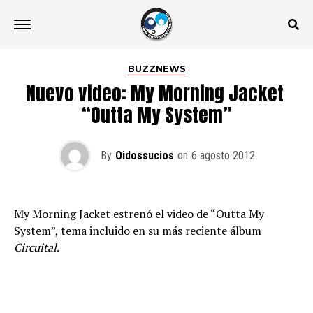
BUZZNEWS
Nuevo video: My Morning Jacket 
“Outta My System”
By
Oidossucios
on
6 agosto 2012
My Morning Jacket estrenó el video de “Outta My
System”, tema incluido en su más reciente álbum
Circuital
.