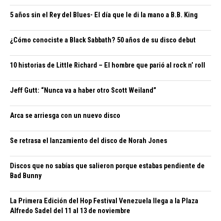
5 años sin el Rey del Blues- El día que le di la mano a B.B. King
¿Cómo conociste a Black Sabbath? 50 años de su disco debut
10 historias de Little Richard – El hombre que parió al rock n’ roll
Jeff Gutt: “Nunca va a haber otro Scott Weiland”
Arca se arriesga con un nuevo disco
Se retrasa el lanzamiento del disco de Norah Jones
Discos que no sabías que salieron porque estabas pendiente de
Bad Bunny
La Primera Edición del Hop Festival Venezuela llega a la Plaza
Alfredo Sadel del 11 al 13 de noviembre