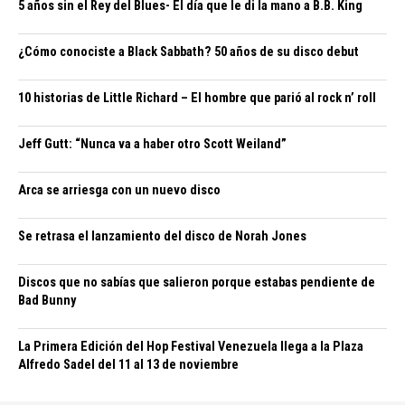
5 años sin el Rey del Blues- El día que le di la mano a B.B. King
¿Cómo conociste a Black Sabbath? 50 años de su disco debut
10 historias de Little Richard – El hombre que parió al rock n’ roll
Jeff Gutt: “Nunca va a haber otro Scott Weiland”
Arca se arriesga con un nuevo disco
Se retrasa el lanzamiento del disco de Norah Jones
Discos que no sabías que salieron porque estabas pendiente de
Bad Bunny
La Primera Edición del Hop Festival Venezuela llega a la Plaza
Alfredo Sadel del 11 al 13 de noviembre