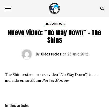
BUZZNEWS
Nuevo video: “No Way Down” – The
Shins
By
Oidossucios
on
25 junio 2012
The Shins estrenaron su video “No Way Down”, tema
incluido en su álbum
Port of Morrow
.
In this article: