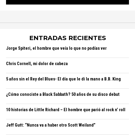
ENTRADAS RECIENTES
Jorge Spiteri, el hombre que veía lo que no podías ver
Chris Cornell, mi dolor de cabeza
5 años sin el Rey del Blues- El día que le di la mano a B.B. King
¿Cómo conociste a Black Sabbath? 50 años de su disco debut
10 historias de Little Richard – El hombre que parió al rock n’ roll
Jeff Gutt: “Nunca va a haber otro Scott Weiland”