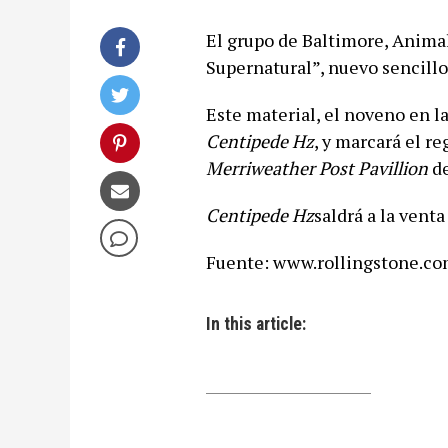
El grupo de Baltimore, Animal
Supernatural”, nuevo sencillo 
Este material, el noveno en l
Centipede Hz
, y marcará el r
Merriweather Post Pavillion
de
Centipede Hz
saldrá a la vent
Fuente: www.rollingstone.c
In this article: