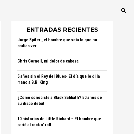
ENTRADAS RECIENTES
Jorge Spiteri, el hombre que veía lo que no
podías ver
Chris Cornell, mi dolor de cabeza
5 años sin el Rey del Blues- El día que le di la
mano a B.B. King
¿Cómo conociste a Black Sabbath? 50 años de
su disco debut
10 historias de Little Richard – El hombre que
parió al rock n’ roll