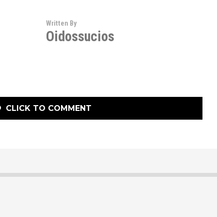
Written By
Oidossucios
CLICK TO COMMENT