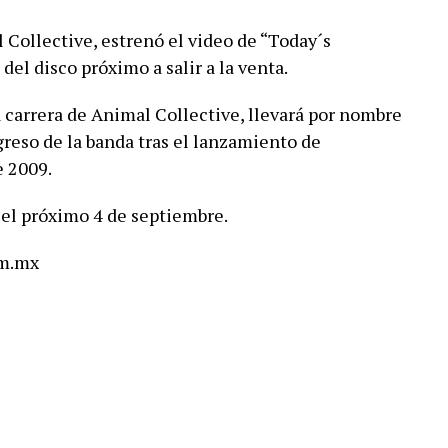
 Collective, estrenó el video de “Today´s
del disco próximo a salir a la venta.
a carrera de Animal Collective, llevará por nombre
egreso de la banda tras el lanzamiento de
 2009.
a el próximo 4 de septiembre.
om.mx